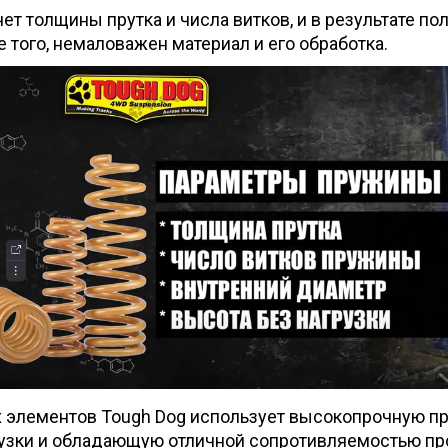
т толщины прутка и числа витков, и в результате пол
того, немаловажен материал и его обработка.
 элементов Tough Dog использует высокопрочную пр
узки и обладающую отличной сопротивляемостью про