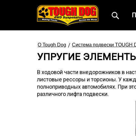
П
/
О Tough Dog
Система подвески TOUGH
УПРУГИЕ ЭЛЕМЕНТЫ
В ходовой части внедорожников в нас
листовые рессоры и торсионы. У каждо
полноприводных автомобилях. При это
различного лифта подвески.