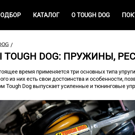
ОДБОР
КАТАЛОГ
О TOUGH DOG
ПОК
/
 DOG
 TOUGH DOG: ПРУЖИНЫ, РЕ
тоящее время применяется три основных типа упруг
го из них есть свои достоинства и особенности, по
м Tough Dog выпускает усиленные и тюнинговые упр