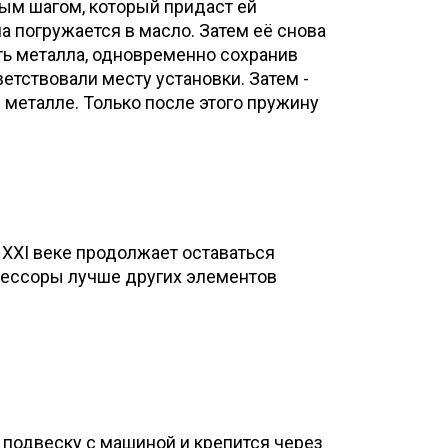
ым шагом, который придаст ей
 погружается в масло. Затем её снова
сть металла, одновременно сохранив
тствовали месту установки. Затем -
 металле. Только после этого пружину
 XXI веке продолжает оставаться
рессоры лучше других элементов
 подвеску с машиной и крепится через