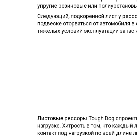
упругие резиновые или полиуретанов
Следующий, подкоренной лист у ресс
подвеске оторваться от автомобиля в 
тяжёлых условий эксплуатации запас 
Листовые рессоры Tough Dog спроекти
нагрузке. Хитрость в том, что каждый 
контакт под нагрузкой по всей длине л