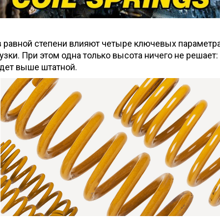
 равной степени влияют четыре ключевых параметра: 
узки. При этом одна только высота ничего не решает
удет выше штатной.