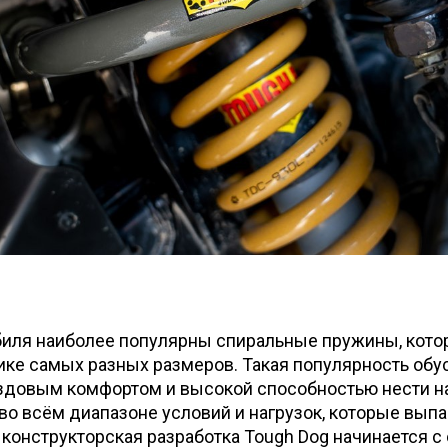
иля наиболее популярны спиральные пружины, которы
ике самых разных размеров. Такая популярность об
здовым комфортом и высокой способностью нести нагр
во всём диапазоне условий и нагрузок, которые вып
конструкторская разработка Tough Dog начинается с