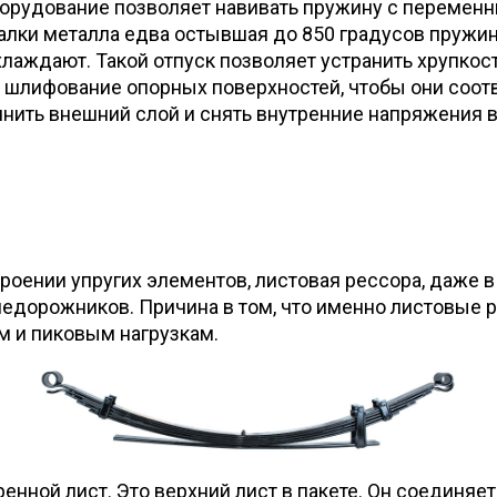
орудование позволяет навивать пружину с переменн
алки металла едва остывшая до 850 градусов пружина
хлаждают. Такой отпуск позволяет устранить хрупко
 шлифование опорных поверхностей, чтобы они соотве
нить внешний слой и снять внутренние напряжения в
оении упругих элементов, листовая рессора, даже в
едорожников. Причина в том, что именно листовые 
 и пиковым нагрузкам.
нной лист. Это верхний лист в пакете. Он соединяет