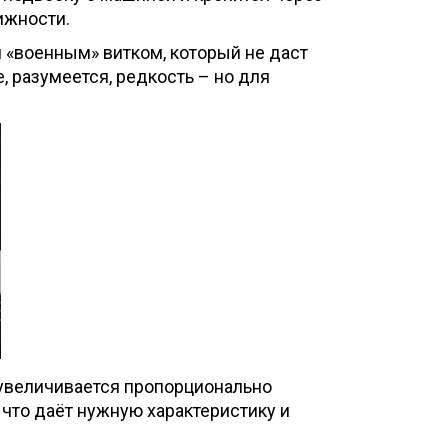
ижности.
 «военным» витком, который не даст
, разумеется, редкость – но для
 увеличивается пропорционально
, что даёт нужную характеристику и