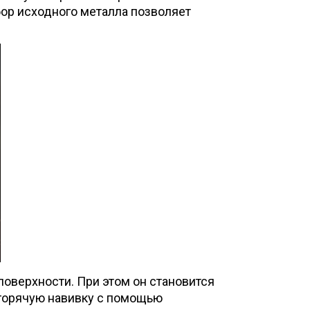
бор исходного металла позволяет
поверхности. При этом он становится
 горячую навивку с помощью