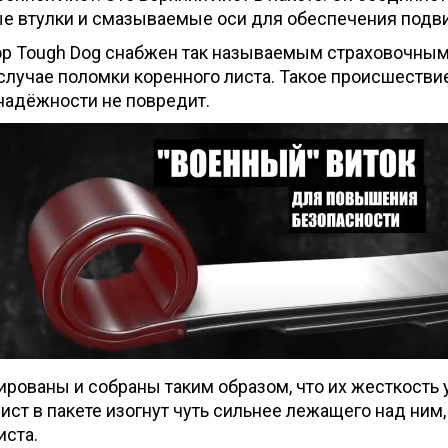
ые втулки и смазываемые оси для обеспечения подв
ор Tough Dog снабжен так называемым страховочным
случае поломки коренного листа. Такое происшествие
надёжности не повредит.
рованы и собраны таким образом, что их жесткость
лист в пакете изогнут чуть сильнее лежащего над ним
иста.