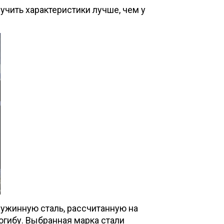
учить характеристики лучше, чем у
ужинную сталь, рассчитанную на
гибу. Выбранная марка стали