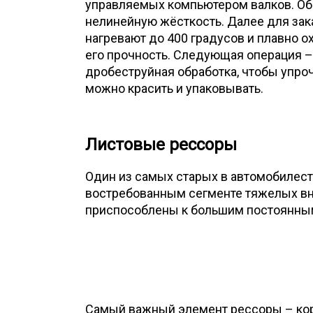
управляемых компьютером валков. Об
нелинейную жёсткость. Далее для зак
нагревают до 400 градусов и плавно о
его прочность. Следующая операция –
дробеструйная обработка, чтобы упроч
можно красить и упаковывать.
Листовые рессоры
Один из самых старых в автомобилестр
востребованным сегменте тяжелых вн
приспособлены к большим постоянным
Самый важный элемент рессоры – коре