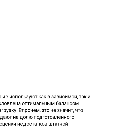
е используют как в зависимой, так и
условлена оптимальным балансом
узку. Впрочем, это не значит, что
адают на долю подготовленного
 оценки недостатков штатной