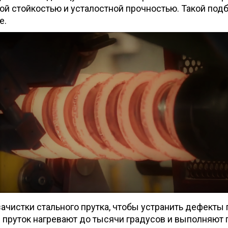
ой стойкостью и усталостной прочностью. Такой под
е.
чистки стального прутка, чтобы устранить дефекты 
 пруток нагревают до тысячи градусов и выполняют